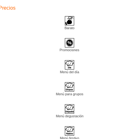
Precios
Barato
Promociones
Menú del día
Menú para grupos
Menú degustación
Menú festivo