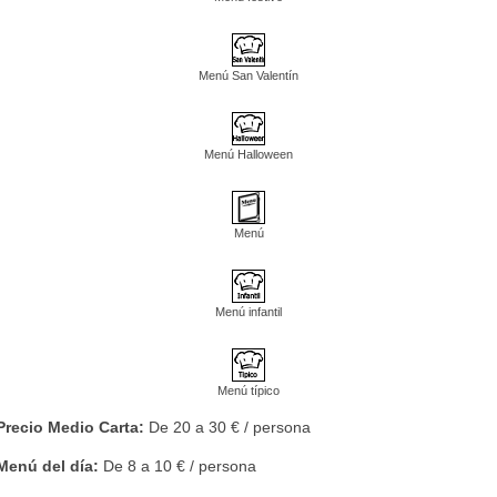
Menú San Valentín
Menú Halloween
Menú
Menú infantil
Menú típico
Precio Medio Carta:
De 20 a 30 € / persona
Menú del día:
De 8 a 10 € / persona