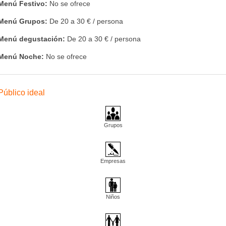
Menú Festivo:
No se ofrece
Menú Grupos:
De 20 a 30 € / persona
Menú degustación:
De 20 a 30 € / persona
Menú Noche:
No se ofrece
Público ideal
Grupos
Empresas
Niños