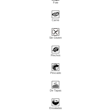
Foie
Carne
Sin Gluten
Pinchos
Pescado
De Tapas
Ensaladas