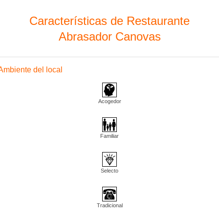
Características de Restaurante
Abrasador Canovas
Ambiente del local
Acogedor
Familiar
Selecto
Tradicional