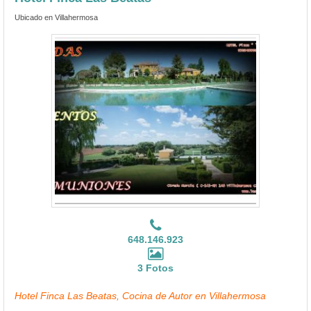
Ubicado en Villahermosa
648.146.923
3 Fotos
Hotel Finca Las Beatas, Cocina de Autor en Villahermosa