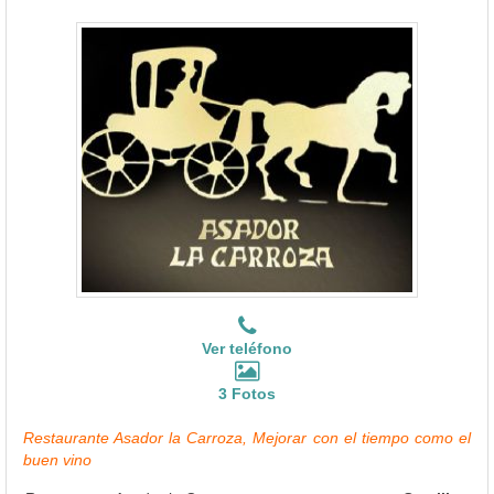
Ver teléfono
3 Fotos
Restaurante Asador la Carroza, Mejorar con el tiempo como el
buen vino