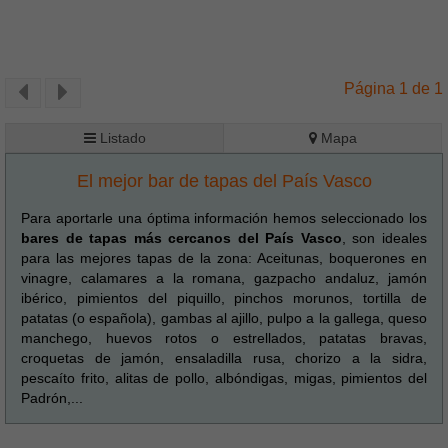
Página 1 de 1
Listado
Mapa
El mejor bar de tapas del País Vasco
Para aportarle una óptima información hemos seleccionado los
bares de tapas más cercanos del País Vasco
, son ideales
para las mejores tapas de la zona: Aceitunas, boquerones en
vinagre, calamares a la romana, gazpacho andaluz, jamón
ibérico, pimientos del piquillo, pinchos morunos, tortilla de
patatas (o española), gambas al ajillo, pulpo a la gallega, queso
manchego, huevos rotos o estrellados, patatas bravas,
croquetas de jamón, ensaladilla rusa, chorizo a la sidra,
pescaíto frito, alitas de pollo, albóndigas, migas, pimientos del
Padrón,...