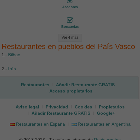
Asadores
Bocaterías
Ver 4 más
Restaurantes en pueblos del País Vasco
1.-
Bilbao
2.-
Irún
Restaurantes
Añadir Restaurante GRATIS
Acceso propietarios
Aviso legal
Privacidad
Cookies
Propietarios
Añadir Restaurante GRATIS
Google+
Restaurantes en España
Restaurantes en Argentina
© 2013 2023 - Tu guía en internet de
Restaurantes