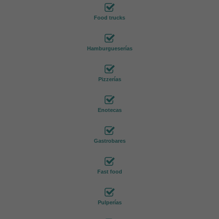
Food trucks
Hamburgueserías
Pizzerías
Enotecas
Gastrobares
Fast food
Pulperías