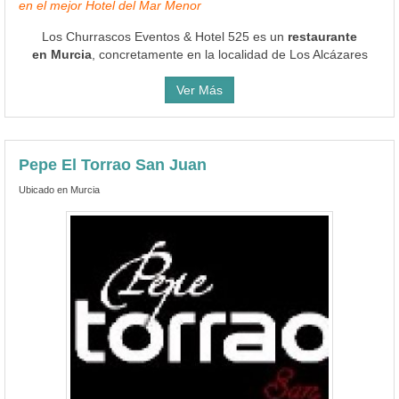
en el mejor Hotel del Mar Menor
Los Churrascos Eventos & Hotel 525 es un
restaurante
en Murcia
, concretamente en la localidad de Los Alcázares
Ver Más
Pepe El Torrao San Juan
Ubicado en Murcia