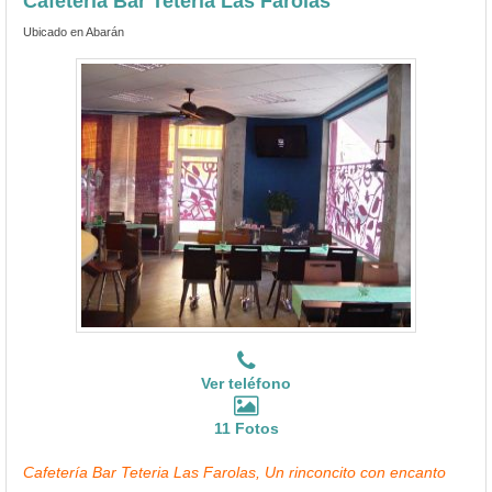
Cafetería Bar Teteria Las Farolas
Ubicado en Abarán
Ver teléfono
11 Fotos
Cafetería Bar Teteria Las Farolas, Un rinconcito con encanto