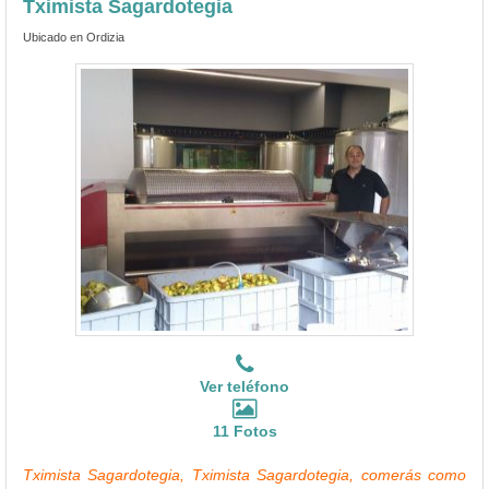
Tximista Sagardotegia
Ubicado en Ordizia
Ver teléfono
11 Fotos
Tximista Sagardotegia, Tximista Sagardotegia, comerás como