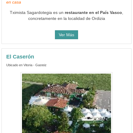
en casa
Tximista Sagardotegia es un
restaurante en el País Vasco
,
concretamente en la localidad de Ordizia
Ver Más
El Caserón
Ubicado en Vitoria - Gasteiz