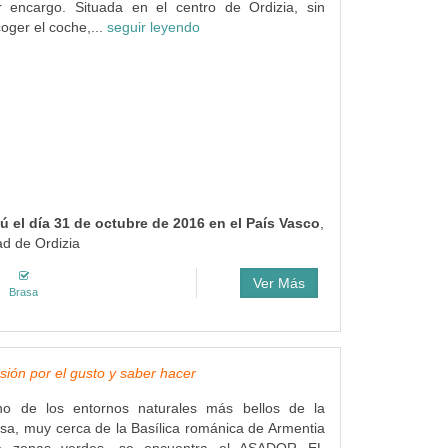
r encargo. Situada en el centro de Ordizia, sin
oger el coche,...
seguir leyendo
 el día 31 de octubre de 2016 en el País Vasco
,
ad de Ordizia
Ver Más
Brasa
sión por el gusto y saber hacer
no de los entornos naturales más bellos de la
esa, muy cerca de la Basílica románica de Armentia