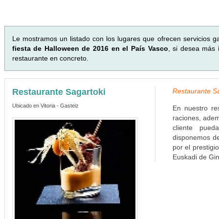
Le mostramos un listado con los lugares que ofrecen servicios 
fiesta de Halloween de 2016 en el País Vasco
, si desea más 
restaurante en concreto.
Restaurante Sagartoki
Restaurante Sa
Ubicado en Vitoria - Gasteiz
En nuestro re
raciones, adem
cliente pued
disponemos de
por el presti
Euskadi de Gin-