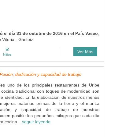
 el día 31 de octubre de 2016 en el País Vasco
,
 Vitoria - Gasteiz
Ver Más
Niños
Pasión, dedicación y capacidad de trabajo
es uno de los principales restaurantes de Uribe
 cocina tradicional con toques de modernidad son
e identidad. En la elaboración de nuestros menús
 mejores materias primas de la tierra y el mar.La
icación y capacidad de trabajo de nuestros
hacen posible los pequeños milagros que cada día
ra cocina...
seguir leyendo