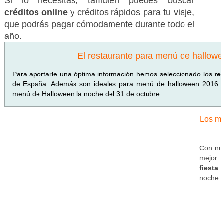
Si lo necesitas, también puedes buscar
créditos online
y créditos rápidos para tu viaje,
que podrás pagar cómodamente durante todo el
año.
El restaurante para menú de hallow
Para aportarle una óptima información hemos seleccionado los
r
de España. Además son ideales para menú de halloween 2016 y
menú de Halloween la noche del 31 de octubre.
Los m
Con nu
mejor 
fiesta
noche 