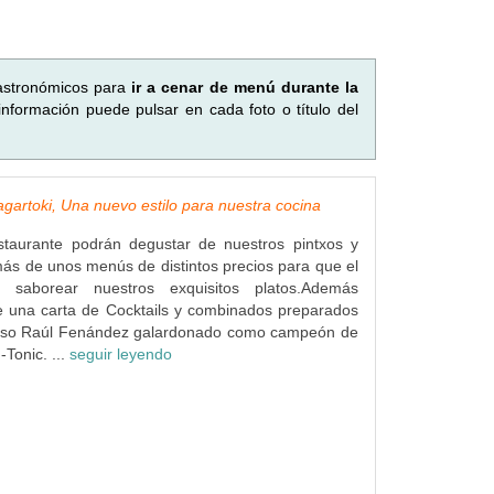
gastronómicos para
ir a cenar de menú durante la
información puede pulsar en cada foto o título del
gartoki, Una nuevo estilo para nuestra cocina
staurante podrán degustar de nuestros pintxos y
ás de unos menús de distintos precios para que el
a saborear nuestros exquisitos platos.Además
 una carta de Cocktails y combinados preparados
gioso Raúl Fenández galardonado como campeón de
Tonic. ...
seguir leyendo