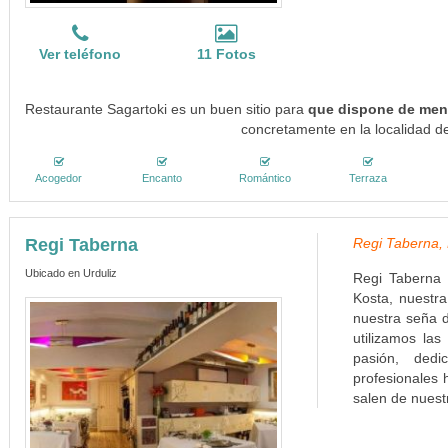
Ver teléfono
11 Fotos
Restaurante Sagartoki es un buen sitio para
que dispone de menú
concretamente en la localidad de
Acogedor
Encanto
Romántico
Terraza
Regi Taberna
Regi Taberna, 
Ubicado en Urduliz
Regi Taberna 
Kosta, nuestra
nuestra seña d
utilizamos las
pasión, ded
profesionales 
salen de nuest