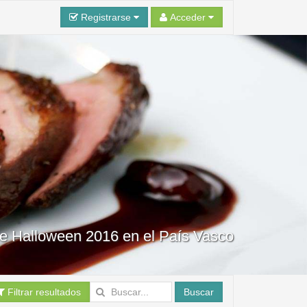
Registrarse
Acceder
e Halloween 2016 en el País Vasco
Filtrar resultados
Buscar