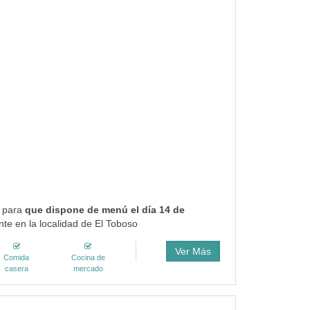
o para
que dispone de menú el día 14 de
te en la localidad de El Toboso
Ver Más
Comida
Cocina de
casera
mercado