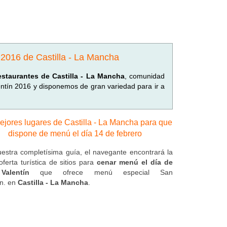
 2016 de Castilla - La Mancha
estaurantes de Castilla - La Mancha
, comunidad
tín 2016 y disponemos de gran variedad para ir a
ejores lugares de Castilla - La Mancha para que
dispone de menú el día 14 de febrero
estra completísima guía, el navegante encontrará la
oferta turística de sitios para
cenar menú el día de
alentín
que ofrece menú especial San
ín. en
Castilla - La Mancha
.