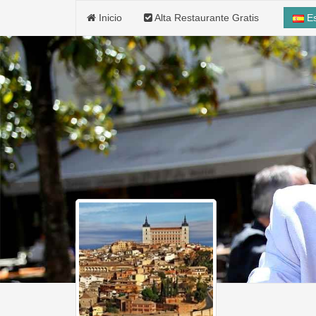
Inicio
Alta Restaurante Gratis
E