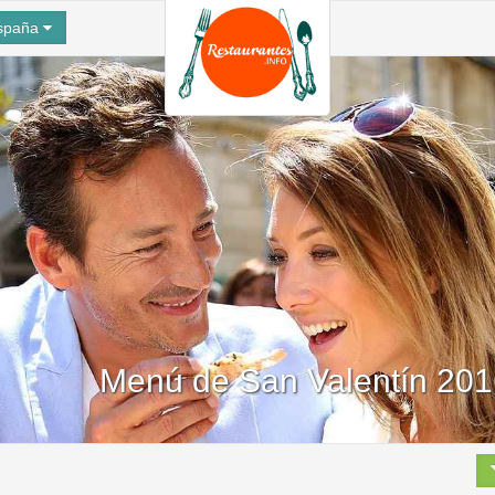
spaña
Menú de San Valentín 2016