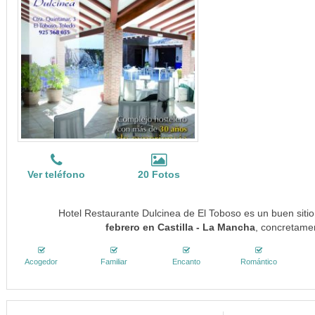
Ver teléfono
20 Fotos
Hotel Restaurante Dulcinea de El Toboso es un buen siti
febrero en Castilla - La Mancha
, concretamen
Acogedor
Familiar
Encanto
Romántico