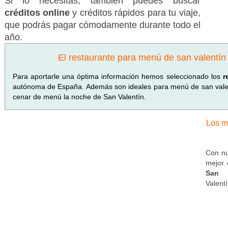
Si lo necesitas, también puedes buscar
créditos online
y créditos rápidos para tu viaje,
que podrás pagar cómodamente durante todo el
año.
El restaurante para menú de san valentín
Para aportarle una óptima información hemos seleccionado los
r
autónoma de España. Además son ideales para menú de san valen
cenar de menú la noche de San Valentín.
Los m
Con nu
mejor 
San V
Valent