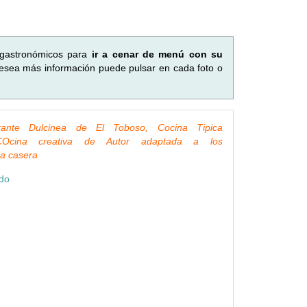
s gastronómicos para
ir a cenar de menú con su
desea más información puede pulsar en cada foto o
rante Dulcinea de El Toboso, Cocina Tipica
Ocina creativa de Autor adaptada a los
a casera
ndo