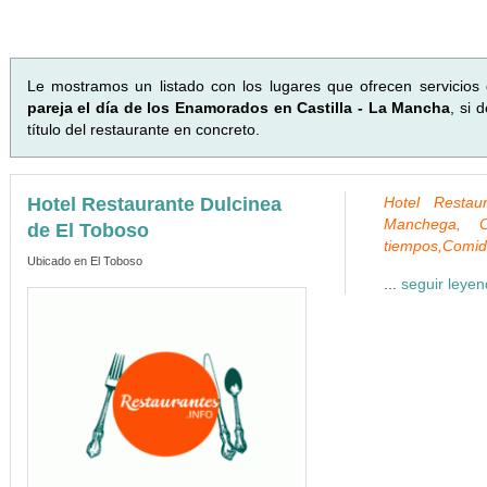
Le mostramos un listado con los lugares que ofrecen servicio
pareja el día de los Enamorados en Castilla - La Mancha
, si 
título del restaurante en concreto.
Hotel Restaurante Dulcinea
Hotel Restau
Manchega, C
de El Toboso
tiempos,Comid
Ubicado en El Toboso
...
seguir leye