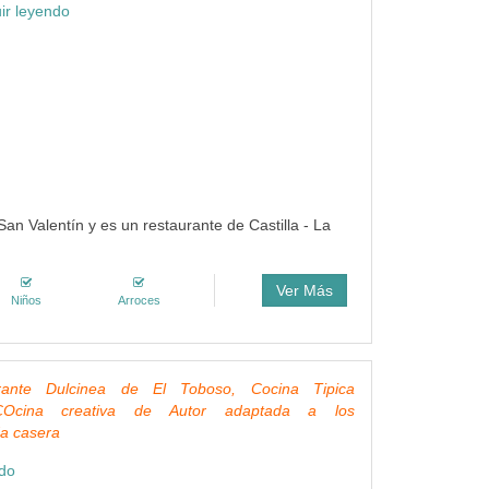
ir leyendo
an Valentín y es un restaurante de Castilla - La
Ver Más
Niños
Arroces
rante Dulcinea de El Toboso, Cocina Tipica
Ocina creativa de Autor adaptada a los
a casera
ndo