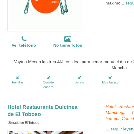
maximo...
segu
Ver teléfono
No tiene fotos
Vaya a Meson las tres JJJ, es ideal para cenar menú el día de S
Mancha
Familiar
Comida
Barato
Muy barato
casera
Hotel Restaurante Dulcinea
Hotel Restau
Manchega, C
de El Toboso
tiempos,Comid
Ubicado en El Toboso
...
seguir leye