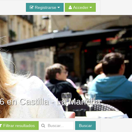
Registrarse
Acceder
 en Castilla - La Mancha
Filtrar resultados
Buscar