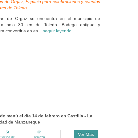
s de Orgaz, Espacio para celebraciones y eventos
rca de Toledo
ras de Orgaz se encuentra en el municipio de
 a solo 30 km de Toledo. Bodega antigua y
a convertirla en es...
seguir leyendo
e menú el día 14 de febrero en Castilla - La
alidad de Manzaneque
Ver Más
Cocina de
Terraza