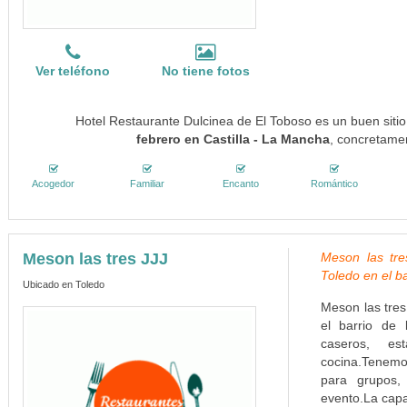
Ver teléfono
No tiene fotos
Hotel Restaurante Dulcinea de El Toboso es un buen siti
febrero en Castilla - La Mancha
, concretamen
Acogedor
Familiar
Encanto
Romántico
Meson las tres JJJ
Meson las tre
Toledo en el ba
Ubicado en Toledo
Meson las tres
el barrio de 
caseros, es
cocina.Tenem
para grupos,
evento.La cap