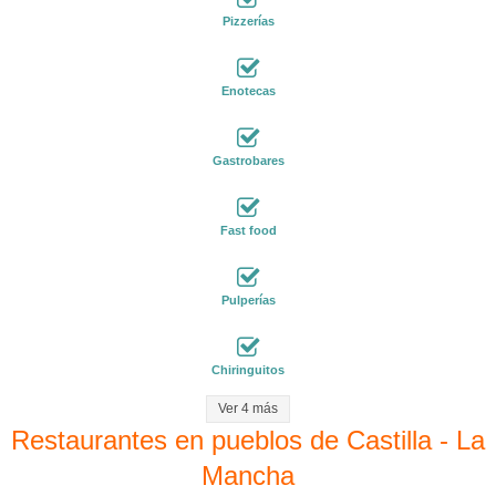
Pizzerías
Enotecas
Gastrobares
Fast food
Pulperías
Chiringuitos
Ver 4 más
Restaurantes en pueblos de Castilla - La
Mancha