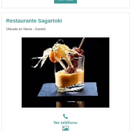
Restaurante Sagartoki
Ubicado en Vitoria - Gasteiz
Ver teléfono