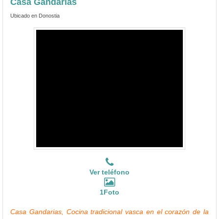
Casa Gandarias
Ubicado en Donostia
Ver teléfono
1Foto
Casa Gandarias, Cocina tradicional vasca en el corazón de la