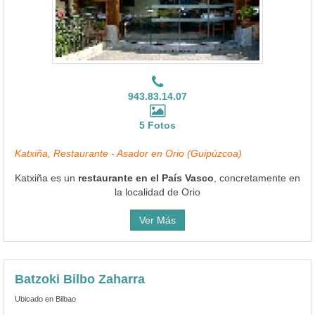
943.83.14.07
5 Fotos
Katxiña, Restaurante - Asador en Orio (Guipúzcoa)
Katxiña es un
restaurante en el País Vasco
, concretamente en
la localidad de Orio
Ver Más
Batzoki Bilbo Zaharra
Ubicado en Bilbao