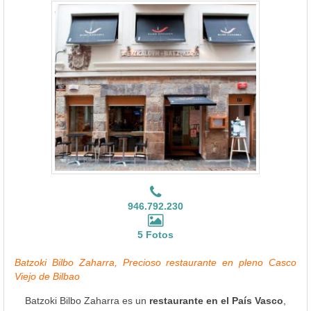
946.792.230
5 Fotos
Batzoki Bilbo Zaharra, Precioso restaurante en pleno Casco
Viejo de Bilbao
Batzoki Bilbo Zaharra es un
restaurante en el País Vasco
,