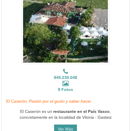
945.230.048
9 Fotos
El Caserón, Pasión por el gusto y saber hacer
El Caserón es un
restaurante en el País Vasco
,
concretamente en la localidad de Vitoria - Gasteiz
Ver Más