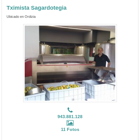
Tximista Sagardotegia
Ubicado en Ordizia
943.881.128
11 Fotos