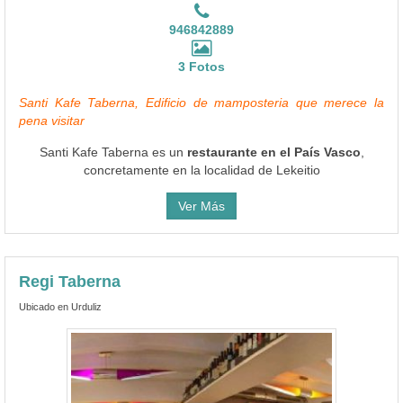
946842889
3 Fotos
Santi Kafe Taberna, Edificio de mamposteria que merece la
pena visitar
Santi Kafe Taberna es un
restaurante en el País Vasco
,
concretamente en la localidad de Lekeitio
Ver Más
Regi Taberna
Ubicado en Urduliz