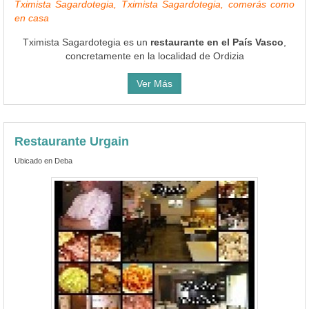
Tximista Sagardotegia, Tximista Sagardotegia, comerás como
en casa
Tximista Sagardotegia es un
restaurante en el País Vasco
,
concretamente en la localidad de Ordizia
Ver Más
Restaurante Urgain
Ubicado en Deba