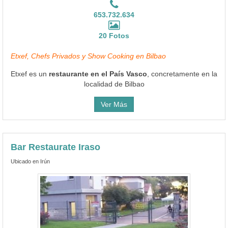
653.732.634
20 Fotos
Etxef, Chefs Privados y Show Cooking en Bilbao
Etxef es un
restaurante en el País Vasco
, concretamente en la
localidad de Bilbao
Ver Más
Bar Restaurate Iraso
Ubicado en Irún