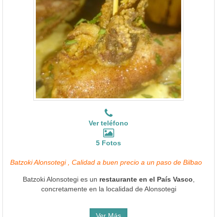
Ver teléfono
5 Fotos
Batzoki Alonsotegi , Calidad a buen precio a un paso de Bilbao
Batzoki Alonsotegi es un
restaurante en el País Vasco
,
concretamente en la localidad de Alonsotegi
Ver Más