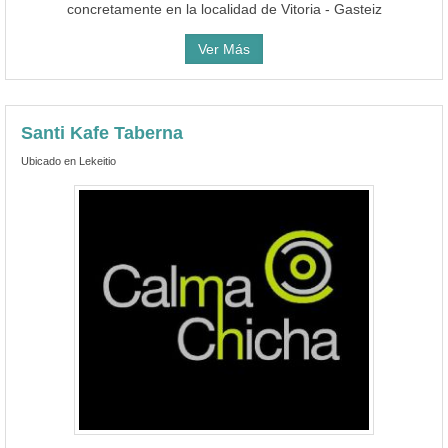
concretamente en la localidad de Vitoria - Gasteiz
Ver Más
Santi Kafe Taberna
Ubicado en Lekeitio