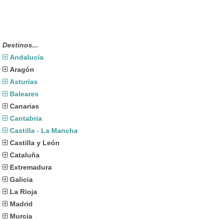
Destinos...
Andalucía
Aragón
Asturias
Baleares
Canarias
Cantabria
Castilla - La Mancha
Castilla y León
Cataluña
Extremadura
Galicia
La Rioja
Madrid
Murcia