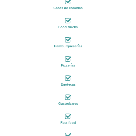
Casas de comidas
Food trucks
Hamburgueserías
Pizzerías
Enotecas
Gastrobares
Fast food