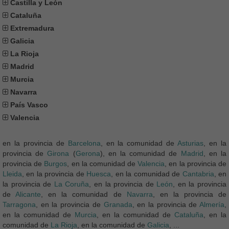
Castilla y León
Cataluña
Extremadura
Galicia
La Rioja
Madrid
Murcia
Navarra
País Vasco
Valencia
en la provincia de
Barcelona
, en la comunidad de
Asturias
, en la
provincia de
Girona
(
Gerona
), en la comunidad de
Madrid
, en la
provincia de
Burgos
, en la comunidad de
Valencia
, en la provincia de
Lleida
, en la provincia de
Huesca
, en la comunidad de
Cantabria
, en
la provincia de
La Coruña
, en la provincia de
León
, en la provincia
de
Alicante
, en la comunidad de
Navarra
, en la provincia de
Tarragona
, en la provincia de
Granada
, en la provincia de
Almería
,
en la comunidad de
Murcia
, en la comunidad de
Cataluña
, en la
comunidad de
La Rioja
, en la comunidad de
Galicia
, ...