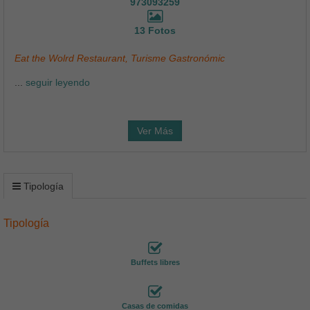
973093259
13 Fotos
Eat the Wolrd Restaurant, Turisme Gastronómic
...
seguir leyendo
Ver Más
Tipología
Tipología
Buffets libres
Casas de comidas