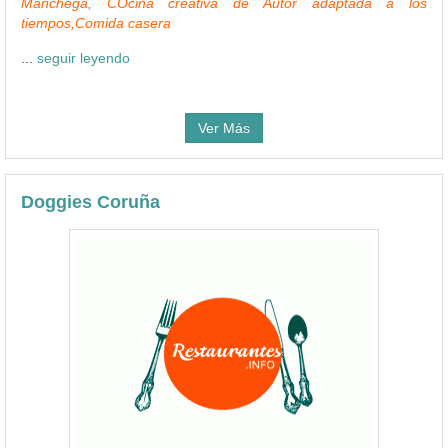
Manchega, COcina creativa de Autor adaptada a los
tiempos,Comida casera
...
seguir leyendo
Ver Más
Doggies Coruña