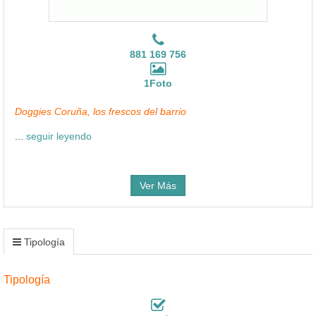
881 169 756
1Foto
Doggies Coruña, los frescos del barrio
...
seguir leyendo
Ver Más
Tipología
Tipología