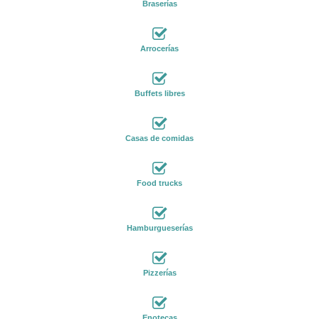
Braserías
Arrocerías
Buffets libres
Casas de comidas
Food trucks
Hamburgueserías
Pizzerías
Enotecas