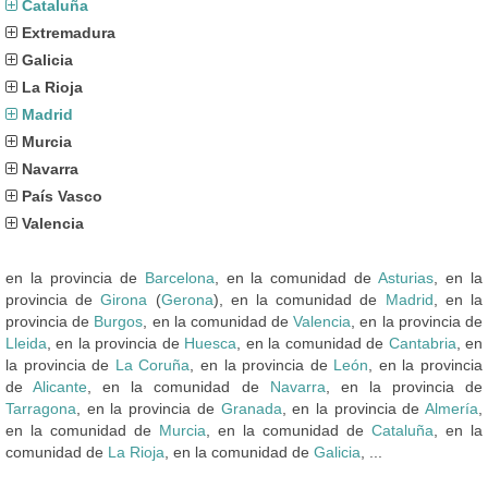
Cataluña
Extremadura
Galicia
La Rioja
Madrid
Murcia
Navarra
País Vasco
Valencia
en la provincia de
Barcelona
, en la comunidad de
Asturias
, en la
provincia de
Girona
(
Gerona
), en la comunidad de
Madrid
, en la
provincia de
Burgos
, en la comunidad de
Valencia
, en la provincia de
Lleida
, en la provincia de
Huesca
, en la comunidad de
Cantabria
, en
la provincia de
La Coruña
, en la provincia de
León
, en la provincia
de
Alicante
, en la comunidad de
Navarra
, en la provincia de
Tarragona
, en la provincia de
Granada
, en la provincia de
Almería
,
en la comunidad de
Murcia
, en la comunidad de
Cataluña
, en la
comunidad de
La Rioja
, en la comunidad de
Galicia
, ...