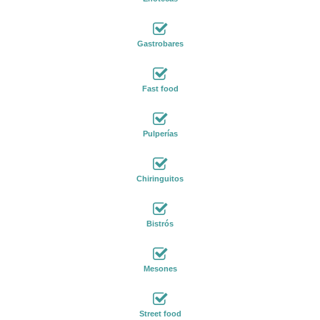
Gastrobares
Fast food
Pulperías
Chiringuitos
Bistrós
Mesones
Street food