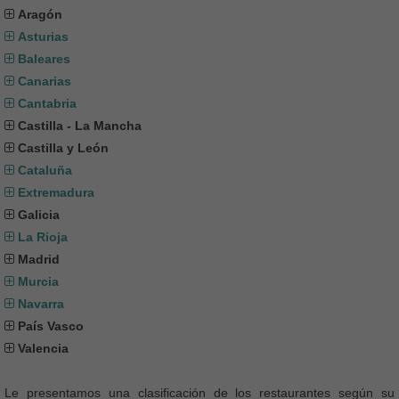
Aragón
Asturias
Baleares
Canarias
Cantabria
Castilla - La Mancha
Castilla y León
Cataluña
Extremadura
Galicia
La Rioja
Madrid
Murcia
Navarra
País Vasco
Valencia
Le presentamos una clasificación de los restaurantes según su