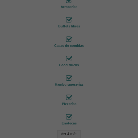
Arrocerías
Buffets libres
Casas de comidas
Food trucks
Hamburgueserías
Pizzerías
Enotecas
Ver 4 más