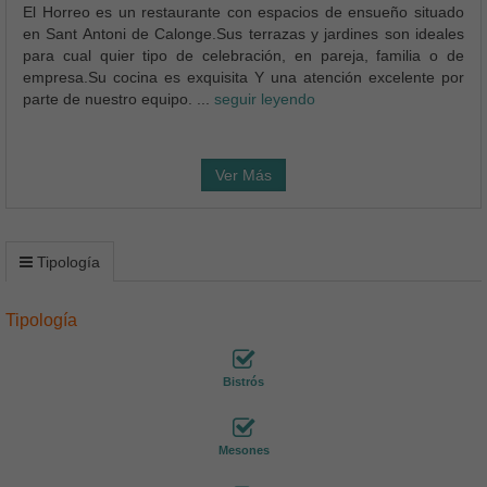
El Horreo es un restaurante con espacios de ensueño situado
en Sant Antoni de Calonge.Sus terrazas y jardines son ideales
para cual quier tipo de celebración, en pareja, familia o de
empresa.Su cocina es exquisita Y una atención excelente por
parte de nuestro equipo. ...
seguir leyendo
Ver Más
Tipología
Tipología
Bistrós
Mesones