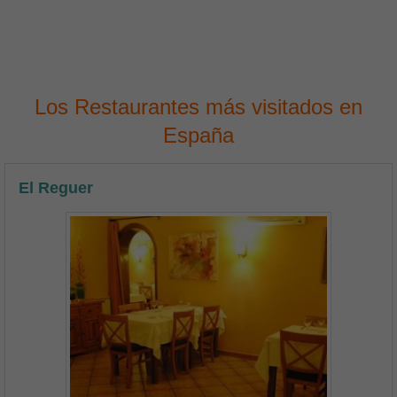
Los Restaurantes más visitados en
España
El Reguer