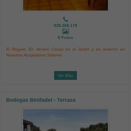
938.368.179
6 Fotos
El Reguer, En Verano Cenas en el Jardín y en Invierno en
Nuestros Acogedores Salones
Ver Más
Bodegas Binifadet - Terraza