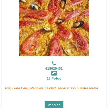
618629451
13 Fotos
Rte, Luna Park, atencion, calidad, servicio son nuestra forma.
Ver Más