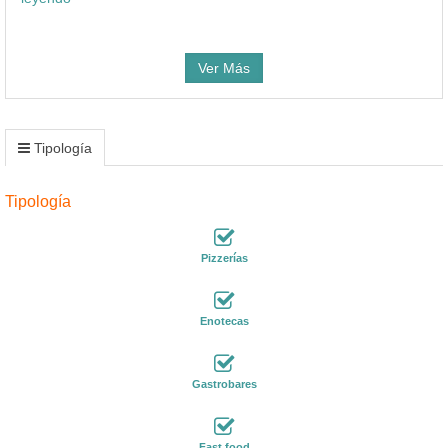
Ver Más
Tipología
Tipología
Pizzerías
Enotecas
Gastrobares
Fast food