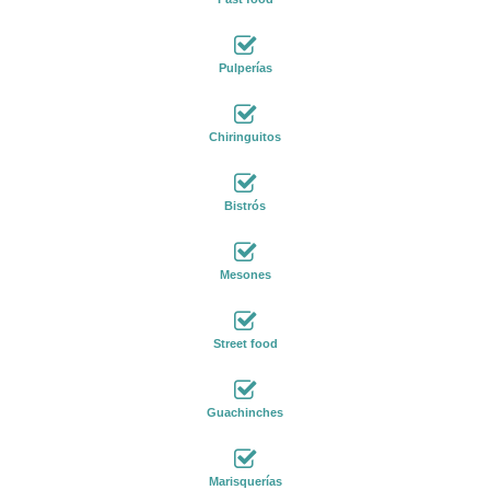
Pulperías
Chiringuitos
Bistrós
Mesones
Street food
Guachinches
Marisquerías