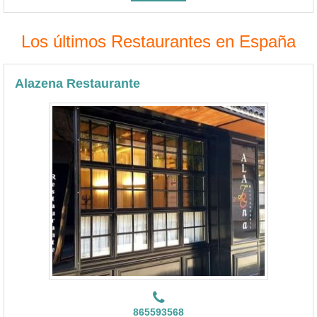
Los últimos Restaurantes en España
Alazena Restaurante
865593568