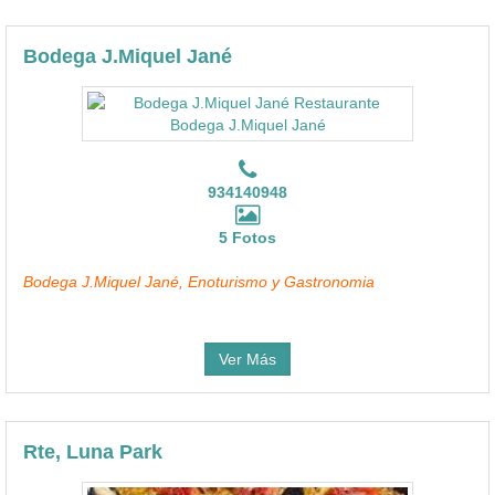
Bodega J.Miquel Jané
934140948
5 Fotos
Bodega J.Miquel Jané, Enoturismo y Gastronomia
Ver Más
Rte, Luna Park