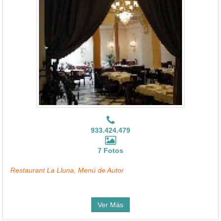
933.424.479
7 Fotos
Restaurant La Lluna, Menú de Autor
Ver Más