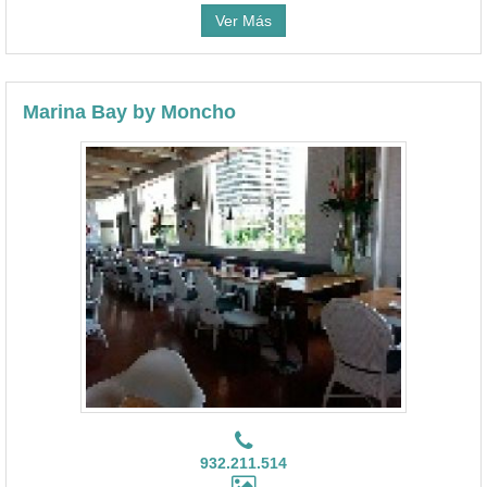
Ver Más
Marina Bay by Moncho
932.211.514