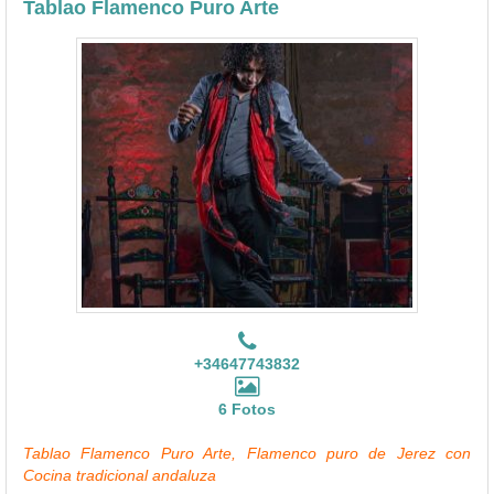
Tablao Flamenco Puro Arte
+34647743832
6 Fotos
Tablao Flamenco Puro Arte, Flamenco puro de Jerez con
Cocina tradicional andaluza