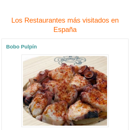
Los Restaurantes más visitados en
España
Bobo Pulpín