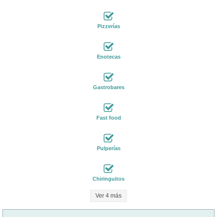
Pizzerías
Enotecas
Gastrobares
Fast food
Pulperías
Chiringuitos
Ver 4 más