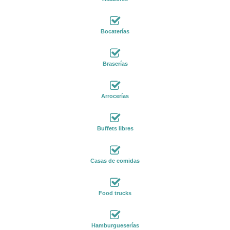
Bocaterías
Braserías
Arrocerías
Buffets libres
Casas de comidas
Food trucks
Hamburgueserías