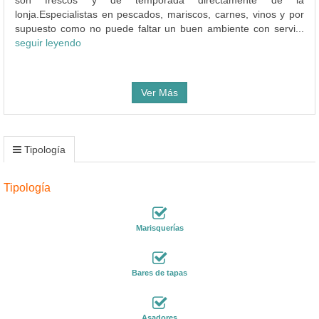
son frescos y de temporada directamente de la
lonja.Especialistas en pescados, mariscos, carnes, vinos y por
supuesto como no puede faltar un buen ambiente con servi...
seguir leyendo
Ver Más
Tipología
Tipología
Marisquerías
Bares de tapas
Asadores