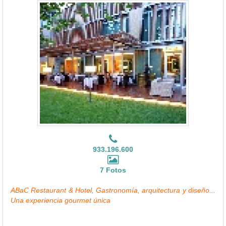
933.196.600
7 Fotos
ABaC Restaurant & Hotel, Gastronomía, arquitectura y diseño...
Una experiencia gourmet única