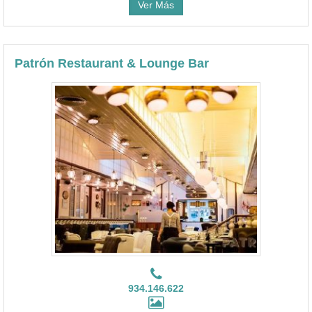
Ver Más
Patrón Restaurant & Lounge Bar
934.146.622