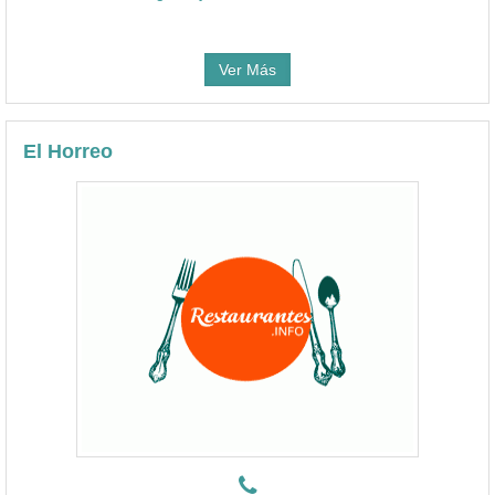
Ver Más
El Horreo