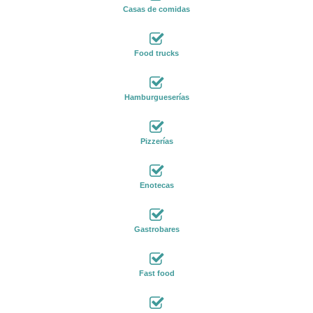
Casas de comidas
Food trucks
Hamburgueserías
Pizzerías
Enotecas
Gastrobares
Fast food