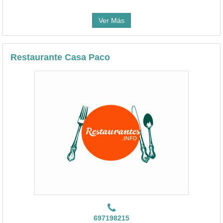
Ver Más
Restaurante Casa Paco
697198215