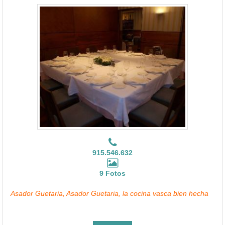
915.546.632
9 Fotos
Asador Guetaria, Asador Guetaria, la cocina vasca bien hecha