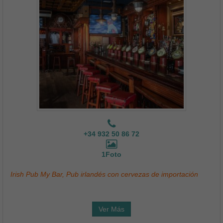
+34 932 50 86 72
1Foto
Irish Pub My Bar, Pub irlandés con cervezas de importación
Ver Más