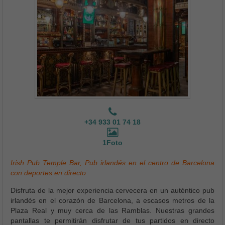
+34 933 01 74 18
1Foto
Irish Pub Temple Bar, Pub irlandés en el centro de Barcelona
con deportes en directo
Disfruta de la mejor experiencia cervecera en un auténtico pub
irlandés en el corazón de Barcelona, a escasos metros de la
Plaza Real y muy cerca de las Ramblas. Nuestras grandes
pantallas te permitirán disfrutar de tus partidos en directo