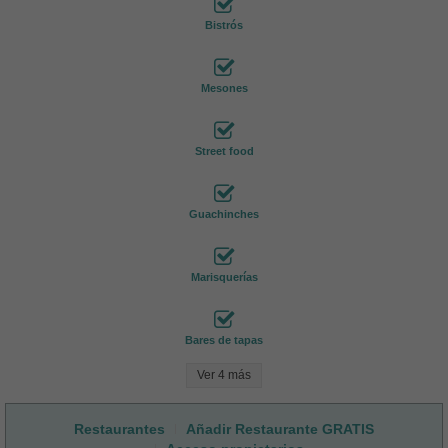
Bistrós
Mesones
Street food
Guachinches
Marisquerías
Bares de tapas
Ver 4 más
Restaurantes
Añadir Restaurante GRATIS