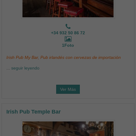
+34 932 50 86 72
1Foto
Irish Pub My Bar, Pub irlandés con cervezas de importación
...
seguir leyendo
Ver Más
Irish Pub Temple Bar