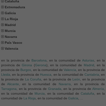
Cataluña
Extremadura
Galicia
La Rioja
Madrid
Murcia
Navarra
País Vasco
Valencia
en la provincia de
Barcelona
, en la comunidad de
Asturias
, en la
provincia de
Girona
(
Gerona
), en la comunidad de
Madrid
, en la
provincia de
Burgos
, en la comunidad de
Valencia
, en la provincia de
Lleida
, en la provincia de
Huesca
, en la comunidad de
Cantabria
, en
la provincia de
La Coruña
, en la provincia de
León
, en la provincia
de
Alicante
, en la comunidad de
Navarra
, en la provincia de
Tarragona
, en la provincia de
Granada
, en la provincia de
Almería
,
en la comunidad de
Murcia
, en la comunidad de
Cataluña
, en la
comunidad de
La Rioja
, en la comunidad de
Galicia
, ...