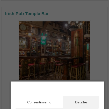
Irish Pub Temple Bar
+34 933 01 74 18
1Foto
Consentimiento
Detalles