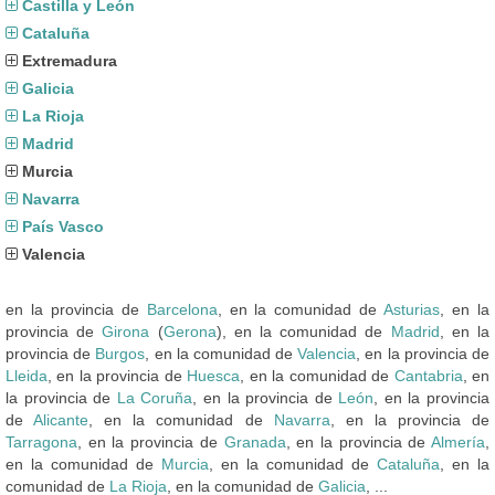
Castilla y León
Cataluña
Extremadura
Galicia
La Rioja
Madrid
Murcia
Navarra
País Vasco
Valencia
en la provincia de
Barcelona
, en la comunidad de
Asturias
, en la
provincia de
Girona
(
Gerona
), en la comunidad de
Madrid
, en la
provincia de
Burgos
, en la comunidad de
Valencia
, en la provincia de
Lleida
, en la provincia de
Huesca
, en la comunidad de
Cantabria
, en
la provincia de
La Coruña
, en la provincia de
León
, en la provincia
de
Alicante
, en la comunidad de
Navarra
, en la provincia de
Tarragona
, en la provincia de
Granada
, en la provincia de
Almería
,
en la comunidad de
Murcia
, en la comunidad de
Cataluña
, en la
comunidad de
La Rioja
, en la comunidad de
Galicia
, ...