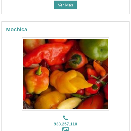
Ver Más
Mochica
933.257.110