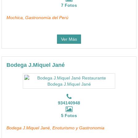
7 Fotos
Mochica, Gastronomía del Perú
Ver Más
Bodega J.Miquel Jané
934140948
5 Fotos
Bodega J.Miquel Jané, Enoturismo y Gastronomia