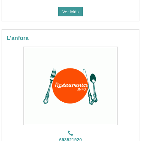
Ver Más
L'anfora
693521920