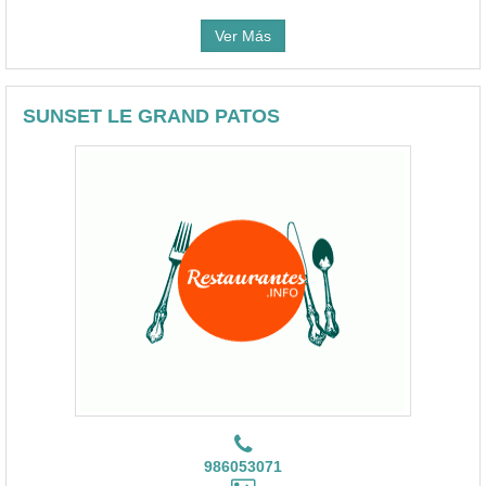
Ver Más
SUNSET LE GRAND PATOS
986053071