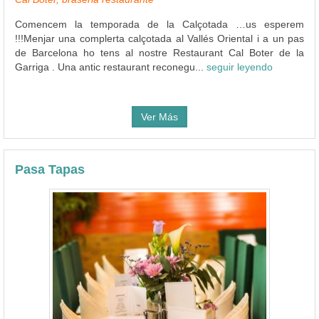
Comencem la temporada de la Calçotada …us esperem
!!!Menjar una complerta calçotada al Vallés Oriental i a un pas
de Barcelona ho tens al nostre Restaurant Cal Boter de la
Garriga . Una antic restaurant reconegu...
seguir leyendo
Ver Más
Pasa Tapas