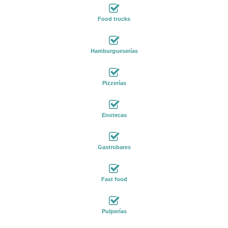
Food trucks
Hamburgueserías
Pizzerías
Enotecas
Gastrobares
Fast food
Pulperías