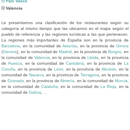
País Vasco
Valencia
Le presentamos una clasificación de los restaurantes según su
categoría al mismo tiempo que las ubicamos en el mapa según el
pueblo de referencia y las regiones turísticas a las que pertenecen.
La regiones más importantes de España son en la provincia de
Barcelona
, en la comunidad de
Asturias
, en la provincia de
Girona
(
Gerona
), en la comunidad de
Madrid
, en la provincia de
Burgos
, en
la comunidad de
Valencia
, en la provincia de
Lleida
, en la provincia
de
Huesca
, en la comunidad de
Cantabria
, en la provincia de
La
Coruña
, en la provincia de
León
, en la provincia de
Alicante
, en la
comunidad de
Navarra
, en la provincia de
Tarragona
, en la provincia
de
Granada
, en la provincia de
Almería
, en la comunidad de
Murcia
,
en la comunidad de
Cataluña
, en la comunidad de
La Rioja
, en la
comunidad de
Galicia
, ...