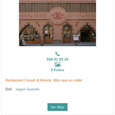
938 91 03 18
5 Fotos
Restaurant Canals & Munné, Mes que un celler
Disf...
seguir leyendo
Ver Más