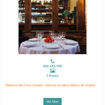
932.181.799
7 Fotos
Taberna del Cura, Asador, sidrería en pleno Barrio de Gràcia
Ver Más