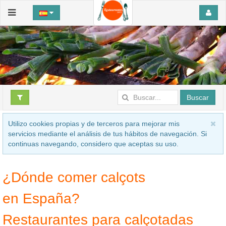
Buscar
Utilizo cookies propias y de terceros para mejorar mis
servicios mediante el análisis de tus hábitos de navegación. Si
continuas navegando, considero que aceptas su uso.
¿Dónde comer calçots
en España?
Restaurantes para calçotadas