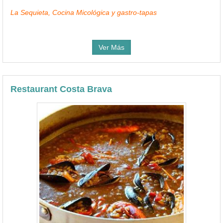
La Sequieta, Cocina Micológica y gastro-tapas
Ver Más
Restaurant Costa Brava