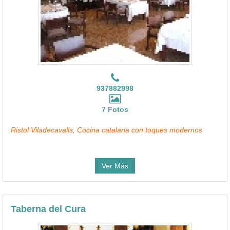
937882998
7 Fotos
Ristol Viladecavalls, Cocina catalana con toques modernos
Ver Más
Taberna del Cura