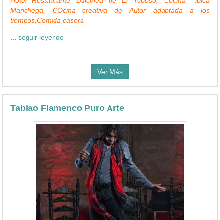
Hotel Restaurante Dulcinea de El Toboso, Cocina Tipica
Manchega, COcina creativa de Autor adaptada a los
tiempos,Comida casera
...
seguir leyendo
Ver Más
Tablao Flamenco Puro Arte