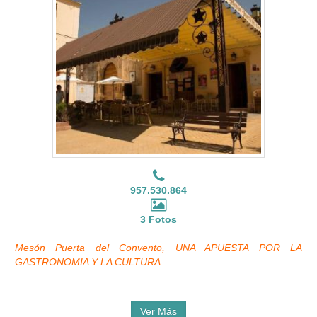
957.530.864
3 Fotos
Mesón Puerta del Convento, UNA APUESTA POR LA
GASTRONOMIA Y LA CULTURA
Ver Más