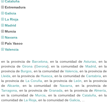
Cataluña
Extremadura
Galicia
La Rioja
Madrid
Murcia
Navarra
País Vasco
Valencia
en la provincia de
Barcelona
, en la comunidad de
Asturias
, en la
provincia de
Girona
(
Gerona
), en la comunidad de
Madrid
, en la
provincia de
Burgos
, en la comunidad de
Valencia
, en la provincia de
Lleida
, en la provincia de
Huesca
, en la comunidad de
Cantabria
, en
la provincia de
La Coruña
, en la provincia de
León
, en la provincia
de
Alicante
, en la comunidad de
Navarra
, en la provincia de
Tarragona
, en la provincia de
Granada
, en la provincia de
Almería
,
en la comunidad de
Murcia
, en la comunidad de
Cataluña
, en la
comunidad de
La Rioja
, en la comunidad de
Galicia
, ...