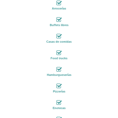
Arrocerías
Buffets libres
Casas de comidas
Food trucks
Hamburgueserías
Pizzerías
Enotecas