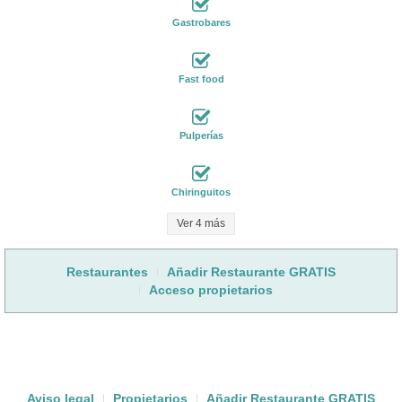
Gastrobares
Fast food
Pulperías
Chiringuitos
Ver 4 más
Restaurantes
Añadir Restaurante GRATIS
Acceso propietarios
Aviso legal
Propietarios
Añadir Restaurante GRATIS