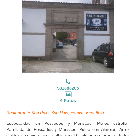
981888205
4 Fotos
Restaurante San Paio, San Paio, comida Española
Especialidad en Pescados y Mariscos. Platos estrella:
Parrillada de Pescados y Mariscos, Pulpo con Almejas, Arroz
Caldoso, comida típica gallega y el Chuletón de ternera. Todos