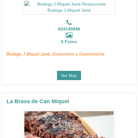
934140948
5 Fotos
Bodega J.Miquel Jané, Enoturismo y Gastronomia
Ver Más
La Brasa de Can Miquel